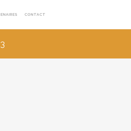
TENAIRES
CONTACT
13