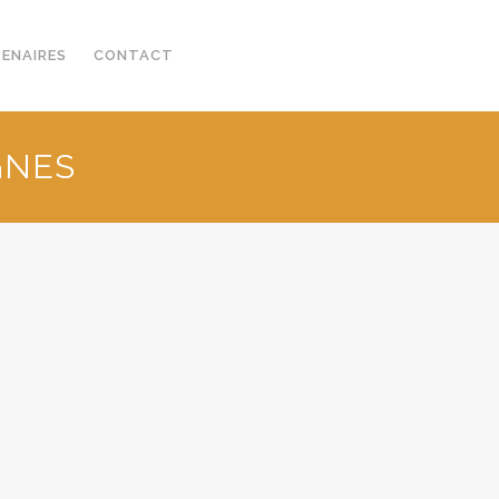
TENAIRES
CONTACT
GNES