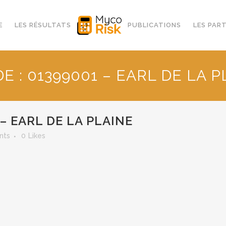
E
LES RÉSULTATS
PUBLICATIONS
LES PAR
E : 01399001 – EARL DE LA 
 – EARL DE LA PLAINE
nts
0
Likes