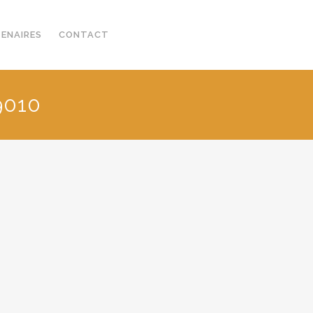
TENAIRES
CONTACT
9010