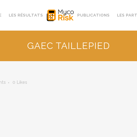
E
LES RÉSULTATS
PUBLICATIONS
LES PAR
GAEC TAILLEPIED
nts
0
Likes