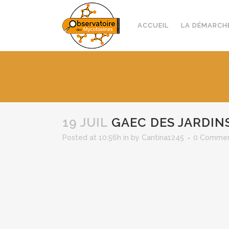
ACCUEIL
LA DÉMARCH
19 JUIL
GAEC DES JARDIN
Posted at 10:56h
in
by
Cantina1245
0 Comme