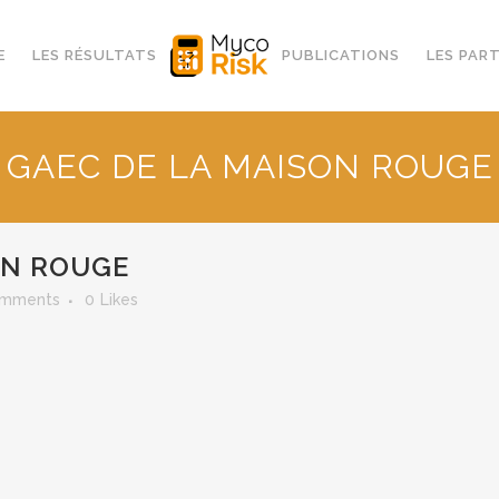
E
LES RÉSULTATS
PUBLICATIONS
LES PAR
GAEC DE LA MAISON ROUGE
ON ROUGE
omments
0
Likes