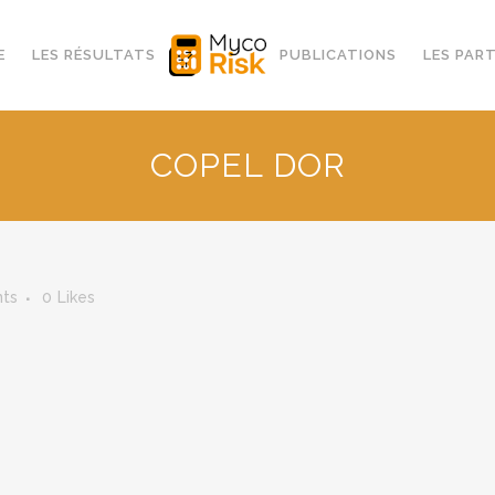
E
LES RÉSULTATS
PUBLICATIONS
LES PAR
COPEL DOR
ts
0
Likes