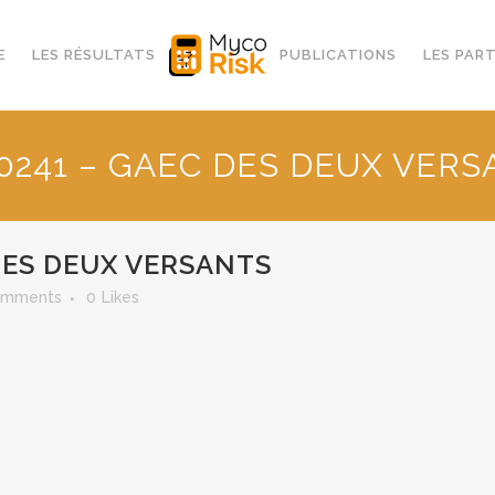
E
LES RÉSULTATS
PUBLICATIONS
LES PAR
0241 – GAEC DES DEUX VER
DES DEUX VERSANTS
omments
0
Likes