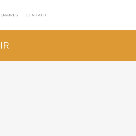
TENAIRES
CONTACT
IR