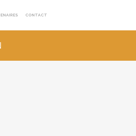
TENAIRES
CONTACT
N