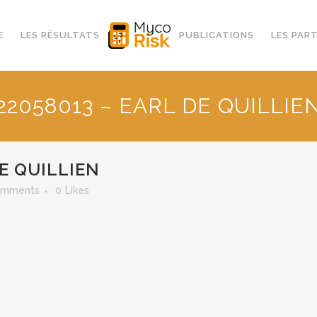
E
LES RÉSULTATS
PUBLICATIONS
LES PAR
22058013 – EARL DE QUILLIE
E QUILLIEN
omments
0
Likes