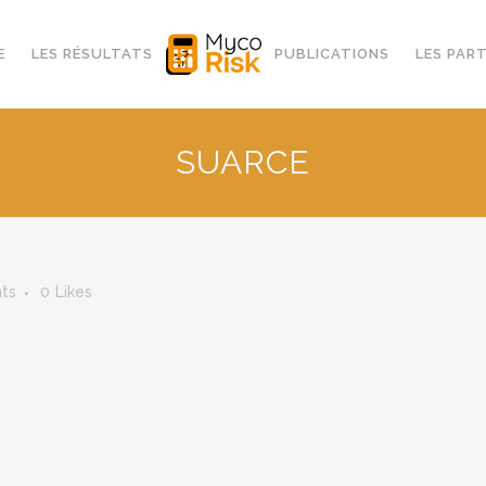
E
LES RÉSULTATS
PUBLICATIONS
LES PAR
SUARCE
ts
0
Likes