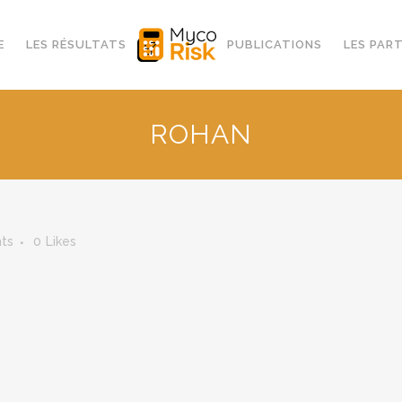
E
LES RÉSULTATS
PUBLICATIONS
LES PAR
ROHAN
ts
0
Likes