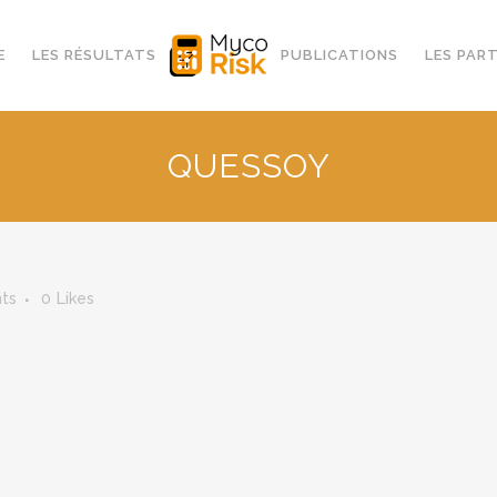
E
LES RÉSULTATS
PUBLICATIONS
LES PAR
QUESSOY
ts
0
Likes