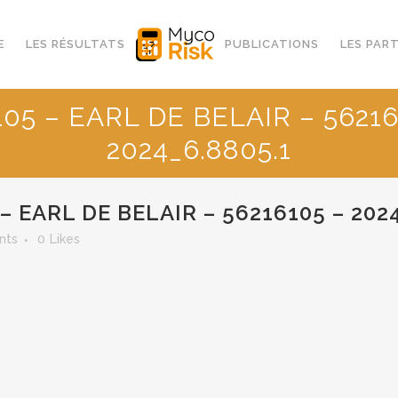
E
LES RÉSULTATS
PUBLICATIONS
LES PAR
105 – EARL DE BELAIR – 56216
2024_6.8805.1
– EARL DE BELAIR – 56216105 – 2024
nts
0
Likes