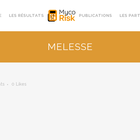
E
LES RÉSULTATS
PUBLICATIONS
LES PAR
MELESSE
ts
0
Likes