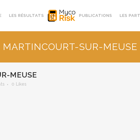
E
LES RÉSULTATS
PUBLICATIONS
LES PAR
MARTINCOURT-SUR-MEUSE
R-MEUSE
ts
0
Likes