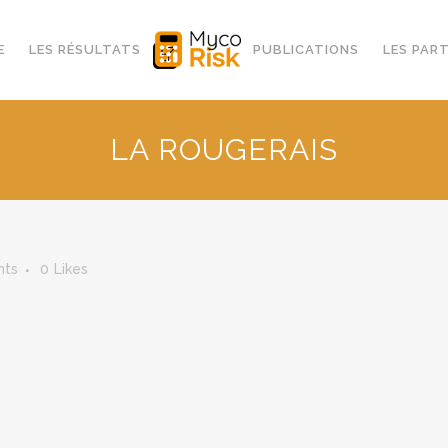
E
LES RÉSULTATS
PUBLICATIONS
LES PAR
LA ROUGERAIS
nts
0
Likes