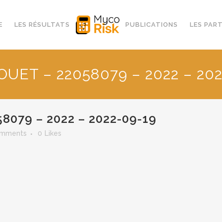
E
LES RÉSULTATS
PUBLICATIONS
LES PAR
OUET – 22058079 – 2022 – 202
8079 – 2022 – 2022-09-19
omments
0
Likes