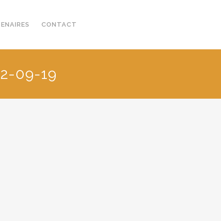
TENAIRES
CONTACT
2-09-19