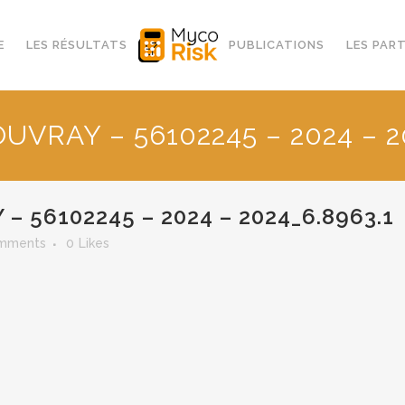
E
LES RÉSULTATS
PUBLICATIONS
LES PAR
VRAY – 56102245 – 2024 – 2
 56102245 – 2024 – 2024_6.8963.1
mments
0
Likes