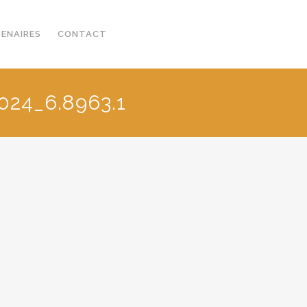
TENAIRES
CONTACT
024_6.8963.1