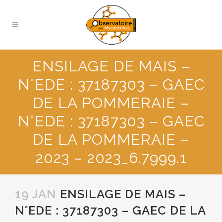
ENSILAGE DE MAIS –
N°EDE : 37187303 – GAEC
DE LA POMMERAIE –
N°EDE : 37187303 – GAEC
DE LA POMMERAIE –
2023 – 2023_6.7999.1
19 JAN
ENSILAGE DE MAIS –
N°EDE : 37187303 – GAEC DE LA