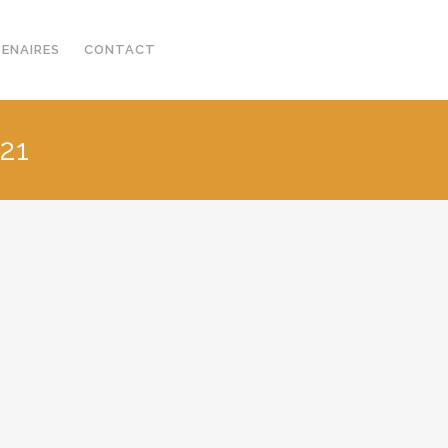
TENAIRES
CONTACT
21