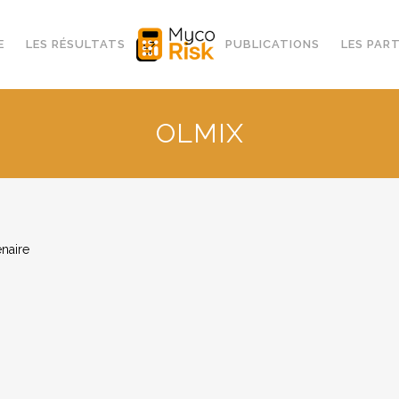
E
LES RÉSULTATS
PUBLICATIONS
LES PAR
OLMIX
naire